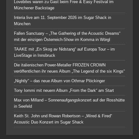
Lovebites waren zu Gast beim Free & Easy Festival im
Münchener Backstage
Interia live am 11. September 2026 im Sugar Shack in
München
Fallen Sanctuary – „The Gathering of the Acoustic Dreams“
mit der einzigen Österreich-Show im Komma in Wörgl
TAAKE mit „En Skog av Nidstang“ auf Europa Tour – im
LiveStage in Innsbruck
Die italienischen Power-Metaller FROZEN CROWN
veröffentlichen ihr neues Album „The Legend of the six Kings“
„Nightly“ – das neue Album von Othmar Plöckinger
Tony Iommi mit neuem Album „From the Dark“ am Start
Max von Milland – Sonnenaufgangskonzert auf der Rosshütte
in Seefeld
Keith St. John und Rowan Robertson – „Wired & Fired“
Acoustic Duo Konzert im Sugar Shack