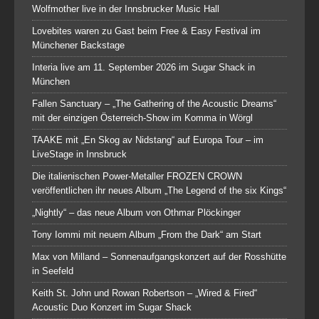
Wolfmother live in der Innsbrucker Music Hall
Lovebites waren zu Gast beim Free & Easy Festival im
Münchener Backstage
Interia live am 11. September 2026 im Sugar Shack in
München
Fallen Sanctuary – „The Gathering of the Acoustic Dreams“
mit der einzigen Österreich-Show im Komma in Wörgl
TAAKE mit „En Skog av Nidstang“ auf Europa Tour – im
LiveStage in Innsbruck
Die italienischen Power-Metaller FROZEN CROWN
veröffentlichen ihr neues Album „The Legend of the six Kings“
„Nightly“ – das neue Album von Othmar Plöckinger
Tony Iommi mit neuem Album „From the Dark“ am Start
Max von Milland – Sonnenaufgangskonzert auf der Rosshütte
in Seefeld
Keith St. John und Rowan Robertson – „Wired & Fired“
Acoustic Duo Konzert im Sugar Shack