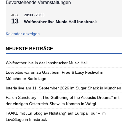
Bevorstehende Veranstaltungen
20:00
-
23:00
AUG.
13
Wolfmother live Music Hall Innsbruck
Kalender anzeigen
NEUESTE BEITRÄGE
Wolfmother live in der Innsbrucker Music Hall
Lovebites waren zu Gast beim Free & Easy Festival im
Münchener Backstage
Interia live am 11. September 2026 im Sugar Shack in München
Fallen Sanctuary – „The Gathering of the Acoustic Dreams“ mit
der einzigen Österreich-Show im Komma in Wörgl
TAAKE mit „En Skog av Nidstang“ auf Europa Tour – im
LiveStage in Innsbruck