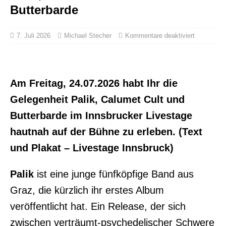
Butterbarde
7. Juli 2026
Michael Stecher
Kommentare deaktiviert
Am Freitag, 24.07.2026 habt Ihr die
Gelegenheit Palik, Calumet Cult und
Butterbarde im Innsbrucker Livestage
hautnah auf der Bühne zu erleben. (Text
und Plakat – Livestage Innsbruck)
Palik
ist eine junge fünfköpfige Band aus
Graz, die kürzlich ihr erstes Album
veröffentlicht hat. Ein Release, der sich
zwischen verträumt-psychedelischer Schwere