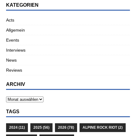
KATEGORIEN
Acts
Allgemein
Events
Interviews
News
Reviews
ARCHIV
TAGS
2024
(11)
2025
(56)
2026
(78)
ALPINE ROCK RIOT
(2)