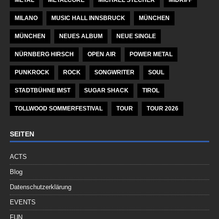
MILANO
MUSIC HALL INNSBRUCK
MÜNCHEN
MÜNCHEN
NEUES ALBUM
NEUE SINGLE
NÜRNBERG HIRSCH
OPEN AIR
POWER METAL
PUNKROCK
ROCK
SONGWRITER
SOUL
STADTBÜHNE IMST
SUGAR SHACK
TIROL
TOLLWOOD SOMMERFESTIVAL
TOUR
TOUR 2026
SEITEN
ACTS
Blog
Datenschutzerklärung
EVENTS
FUN