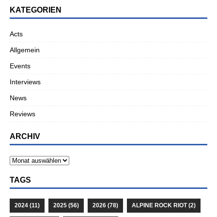
KATEGORIEN
Acts
Allgemein
Events
Interviews
News
Reviews
ARCHIV
TAGS
2024
(11)
2025
(56)
2026
(78)
ALPINE ROCK RIOT
(2)