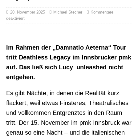
20. November 2025
Michael Stecher
Kommentare
deaktiviert
Im Rahmen der „Damnatio Aeterna“ Tour
tritt Deathless Legacy im Innsbrucker pmk
auf. Das ließ sich Lucy_unleashed nicht
entgehen.
Es gibt Nächte, in denen die Realität kurz
flackert, weil etwas Finsteres, Theatralisches
und vollkommen Entgrenztes in den Raum
tritt. Der 15. November im pmk Innsbruck war
genau so eine Nacht – und die italienischen