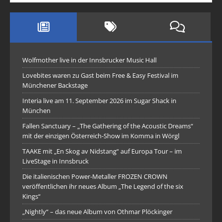
Wolfmother live in der Innsbrucker Music Hall
Lovebites waren zu Gast beim Free & Easy Festival im
Münchener Backstage
Interia live am 11. September 2026 im Sugar Shack in
München
Fallen Sanctuary – „The Gathering of the Acoustic Dreams“
mit der einzigen Österreich-Show im Komma in Wörgl
TAAKE mit „En Skog av Nidstang“ auf Europa Tour – im
LiveStage in Innsbruck
Die italienischen Power-Metaller FROZEN CROWN
veröffentlichen ihr neues Album „The Legend of the six
Kings“
„Nightly“ – das neue Album von Othmar Plöckinger