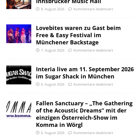
Innsbrucker Music Hall
8. August 2026
Kommentare deaktiviert
Lovebites waren zu Gast beim
Free & Easy Festival im
Münchener Backstage
7. August 2026
Kommentare deaktiviert
Interia live am 11. September 2026
im Sugar Shack in München
6. August 2026
Kommentare deaktiviert
Fallen Sanctuary – „The Gathering
of the Acoustic Dreams“ mit der
einzigen Österreich-Show im
Komma in Wörgl
6. August 2026
Kommentare deaktiviert