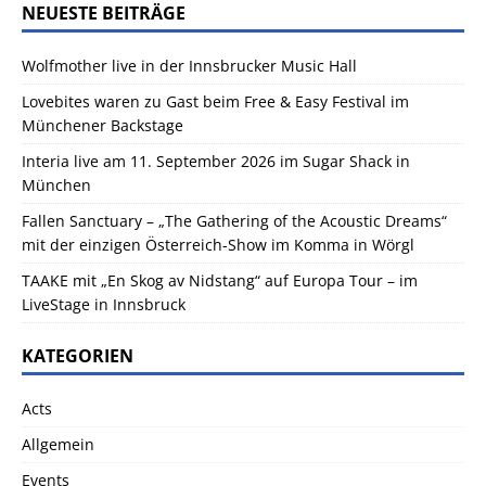
NEUESTE BEITRÄGE
w
e
i
Wolfmother live in der Innsbrucker Music Hall
s
Lovebites waren zu Gast beim Free & Easy Festival im
Münchener Backstage
Interia live am 11. September 2026 im Sugar Shack in
München
Fallen Sanctuary – „The Gathering of the Acoustic Dreams“
mit der einzigen Österreich-Show im Komma in Wörgl
TAAKE mit „En Skog av Nidstang“ auf Europa Tour – im
LiveStage in Innsbruck
KATEGORIEN
Acts
Allgemein
Events