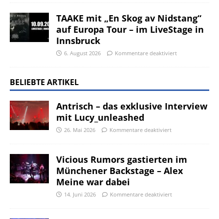
TAAKE mit „En Skog av Nidstang“
auf Europa Tour – im LiveStage in
Innsbruck
6. August 2026
Kommentare deaktiviert
BELIEBTE ARTIKEL
Antrisch – das exklusive Interview
mit Lucy_unleashed
26. Mai 2026
Kommentare deaktiviert
Vicious Rumors gastierten im
Münchener Backstage – Alex
Meine war dabei
14. Juni 2026
Kommentare deaktiviert