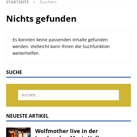
STARTSEITE
Zucchero
Nichts gefunden
Es konnten keine passenden Inhalte gefunden
werden. Vielleicht kann Ihnen die Suchfunktion
weiterhelfen.
SUCHE
NEUESTE ARTIKEL
Wolfmother live in der