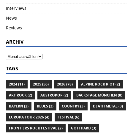
Interviews
News
Reviews
ARCHIV
TAGS
2024
(11)
2025
(56)
2026
(78)
ALPINE ROCK RIOT
(2)
ART ROCK
(2)
AUSTROPOP
(2)
BACKSTAGE MÜNCHEN
(8)
BAYERN
(2)
BLUES
(2)
COUNTRY
(3)
DEATH METAL
(3)
EUROPA TOUR 2026
(4)
FESTIVAL
(6)
FRONTIERS ROCK FESTIVAL
(2)
GOTTHARD
(3)