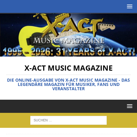
X-ACT MUSIC MAGAZINE
DIE ONLINE-AUSGABE VON X-ACT MUSIC MAGAZINE - DAS
LEGENDÄRE MAGAZIN FÜR MUSIKER, FANS UND
VERANSTALTER