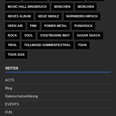
MUSIC HALL INNSBRUCK
MÜNCHEN
MÜNCHEN
NEUES ALBUM
NEUE SINGLE
NÜRNBERG HIRSCH
OPEN AIR
PMK
POWER METAL
PUNKROCK
ROCK
SOUL
STADTBÜHNE IMST
SUGAR SHACK
TIROL
TOLLWOOD SOMMERFESTIVAL
TOUR
TOUR 2026
SEITEN
ACTS
Blog
Datenschutzerklärung
EVENTS
FUN