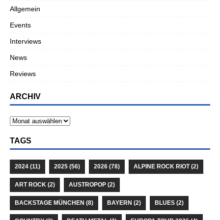
Allgemein
Events
Interviews
News
Reviews
ARCHIV
TAGS
2024
(11)
2025
(56)
2026
(78)
ALPINE ROCK RIOT
(2)
ART ROCK
(2)
AUSTROPOP
(2)
BACKSTAGE MÜNCHEN
(8)
BAYERN
(2)
BLUES
(2)