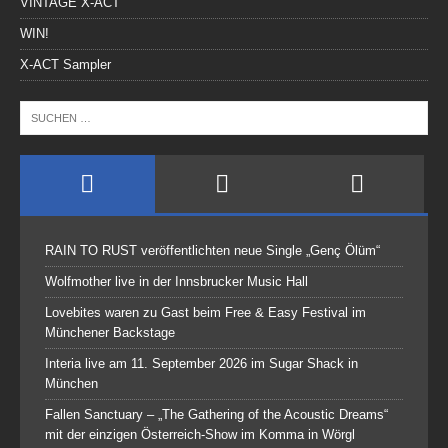
VINTAGE X-ACT
WIN!
X-ACT Sampler
RAIN TO RUST veröffentlichten neue Single „Genç Ölüm“
Wolfmother live in der Innsbrucker Music Hall
Lovebites waren zu Gast beim Free & Easy Festival im
Münchener Backstage
Interia live am 11. September 2026 im Sugar Shack in
München
Fallen Sanctuary – „The Gathering of the Acoustic Dreams“
mit der einzigen Österreich-Show im Komma in Wörgl