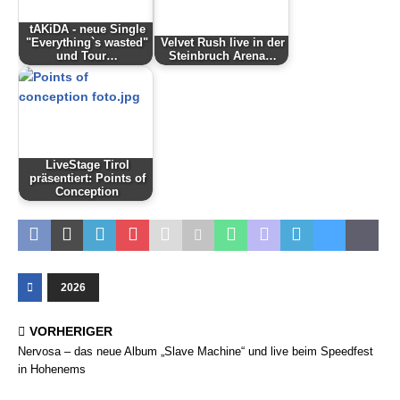
tAKiDA - neue Single
"Everything`s wasted"
Velvet Rush live in der
und Tour…
Steinbruch Arena…
LiveStage Tirol
präsentiert: Points of
Conception
2026
VORHERIGER
Nervosa – das neue Album „Slave Machine“ und live beim Speedfest
in Hohenems