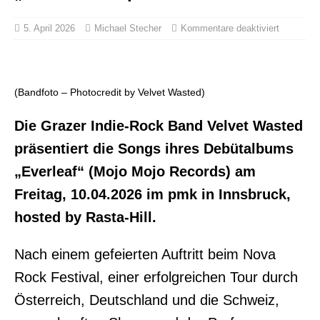
5. April 2026
Michael Stecher
Kommentare deaktiviert
(Bandfoto – Photocredit by Velvet Wasted)
Die Grazer Indie-Rock Band Velvet Wasted
präsentiert die Songs ihres Debütalbums
„Everleaf“ (Mojo Mojo Records) am
Freitag, 10.04.2026 im pmk in Innsbruck,
hosted by Rasta-Hill.
Nach einem gefeierten Auftritt beim Nova
Rock Festival, einer erfolgreichen Tour durch
Österreich, Deutschland und die Schweiz,