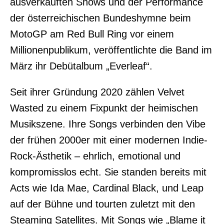
ausverkauften Shows und der Performance
der österreichischen Bundeshymne beim
MotoGP am Red Bull Ring vor einem
Millionenpublikum, veröffentlichte die Band im
März ihr Debütalbum „Everleaf“.
Seit ihrer Gründung 2020 zählen Velvet
Wasted zu einem Fixpunkt der heimischen
Musikszene. Ihre Songs verbinden den Vibe
der frühen 2000er mit einer modernen Indie-
Rock-Ästhetik – ehrlich, emotional und
kompromisslos echt. Sie standen bereits mit
Acts wie Ida Mae, Cardinal Black, und Leap
auf der Bühne und tourten zuletzt mit den
Steaming Satellites. Mit Songs wie „Blame it