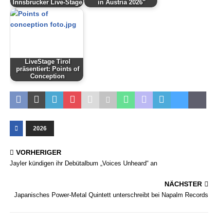
Innsbrucker Live-Stage
in Austria 2026"
LiveStage Tirol
präsentiert: Points of
Conception
2026
VORHERIGER
Jayler kündigen ihr Debütalbum „Voices Unheard“ an
NÄCHSTER
Japanisches Power-Metal Quintett unterschreibt bei Napalm Records