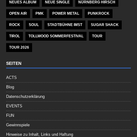
NEUES ALBUM
NEUE SINGLE
NÜRNBERG HIRSCH
OPEN AIR
PMK
POWER METAL
PUNKROCK
ROCK
SOUL
STADTBÜHNE IMST
SUGAR SHACK
TIROL
TOLLWOOD SOMMERFESTIVAL
TOUR
TOUR 2026
SEITEN
ACTS
Blog
Datenschutzerklärung
EVENTS
FUN
Gewinnspiele
Hinweise zu Inhalt, Links und Haftung