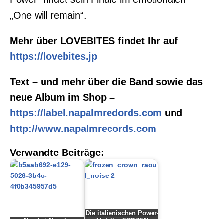
„One will remain“.
Mehr über LOVEBITES findet Ihr auf
https://lovebites.jp
Text – und mehr über die Band sowie das
neue Album im Shop –
https://label.napalmredords.com
und
http://www.napalmrecords.com
Verwandte Beiträge:
Die italienischen Power-