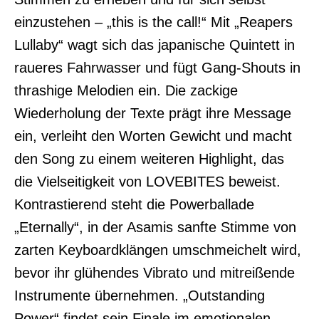
einzustehen – „this is the call!“ Mit „Reapers
Lullaby“ wagt sich das japanische Quintett in
raueres Fahrwasser und fügt Gang-Shouts in
thrashige Melodien ein. Die zackige
Wiederholung der Texte prägt ihre Message
ein, verleiht den Worten Gewicht und macht
den Song zu einem weiteren Highlight, das
die Vielseitigkeit von LOVEBITES beweist.
Kontrastierend steht die Powerballade
„Eternally“, in der Asamis sanfte Stimme von
zarten Keyboardklängen umschmeichelt wird,
bevor ihr glühendes Vibrato und mitreißende
Instrumente übernehmen. „Outstanding
Power“ findet sein Finale im emotionalen