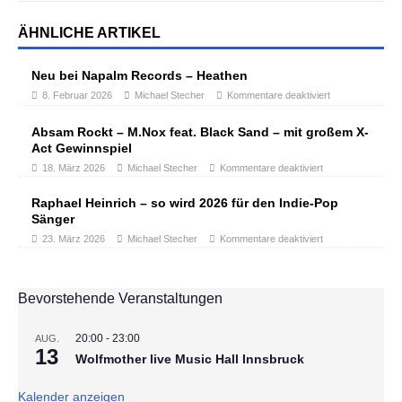
ÄHNLICHE ARTIKEL
Neu bei Napalm Records – Heathen
8. Februar 2026
Michael Stecher
Kommentare deaktiviert
Absam Rockt – M.Nox feat. Black Sand – mit großem X-
Act Gewinnspiel
18. März 2026
Michael Stecher
Kommentare deaktiviert
Raphael Heinrich – so wird 2026 für den Indie-Pop
Sänger
23. März 2026
Michael Stecher
Kommentare deaktiviert
Bevorstehende Veranstaltungen
20:00
-
23:00
AUG.
13
Wolfmother live Music Hall Innsbruck
Kalender anzeigen