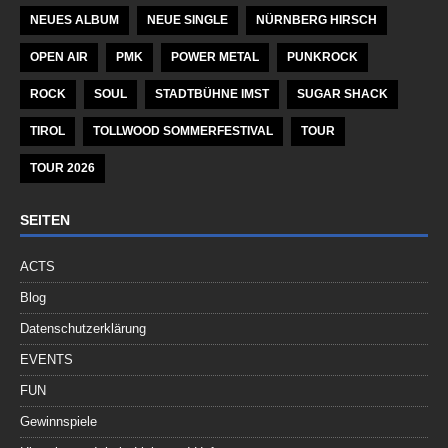
NEUES ALBUM
NEUE SINGLE
NÜRNBERG HIRSCH
OPEN AIR
PMK
POWER METAL
PUNKROCK
ROCK
SOUL
STADTBÜHNE IMST
SUGAR SHACK
TIROL
TOLLWOOD SOMMERFESTIVAL
TOUR
TOUR 2026
SEITEN
ACTS
Blog
Datenschutzerklärung
EVENTS
FUN
Gewinnspiele