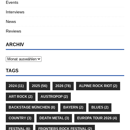
Events
Interviews
News
Reviews
ARCHIV
TAGS
2024
(11)
2025
(56)
2026
(78)
ALPINE ROCK RIOT
(2)
ART ROCK
(2)
AUSTROPOP
(2)
BACKSTAGE MÜNCHEN
(8)
BAYERN
(2)
BLUES
(2)
COUNTRY
(3)
DEATH METAL
(3)
EUROPA TOUR 2026
(4)
FESTIVAL
(6)
FRONTIERS ROCK FESTIVAL
(2)