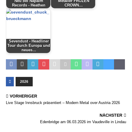
Neu bei Napalm
Metaller FROZEN
Records - Heathen
CROWN…
Sevendust - Headliner
Tour durch Europa und
neues…
2026
VORHERIGER
Live Stage Innsbruck präsentiert – Modern Metal over Austria 2026
NÄCHSTER
Edenbridge am 06.03.2026 im Vaudeville in Lindau