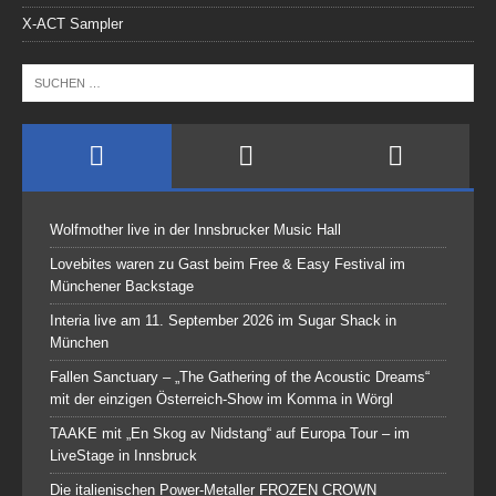
X-ACT Sampler
Wolfmother live in der Innsbrucker Music Hall
Lovebites waren zu Gast beim Free & Easy Festival im
Münchener Backstage
Interia live am 11. September 2026 im Sugar Shack in
München
Fallen Sanctuary – „The Gathering of the Acoustic Dreams“
mit der einzigen Österreich-Show im Komma in Wörgl
TAAKE mit „En Skog av Nidstang“ auf Europa Tour – im
LiveStage in Innsbruck
Die italienischen Power-Metaller FROZEN CROWN