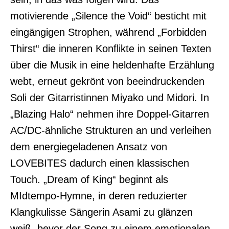
motivierende „Silence the Void“ besticht mit
eingängigen Strophen, während „Forbidden
Thirst“ die inneren Konflikte in seinen Texten
über die Musik in eine heldenhafte Erzählung
webt, erneut gekrönt von beeindruckenden
Soli der Gitarristinnen Miyako und Midori. In
„Blazing Halo“ nehmen ihre Doppel-Gitarren
AC/DC-ähnliche Strukturen an und verleihen
dem energiegeladenen Ansatz von
LOVEBITES dadurch einen klassischen
Touch. „Dream of King“ beginnt als
MIdtempo-Hymne, in deren reduzierter
Klangkulisse Sängerin Asami zu glänzen
weiß, bevor der Song zu einem emotionalen