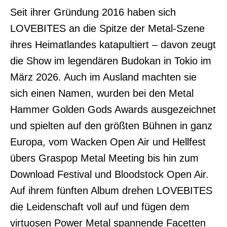
Seit ihrer Gründung 2016 haben sich
LOVEBITES an die Spitze der Metal-Szene
ihres Heimatlandes katapultiert – davon zeugt
die Show im legendären Budokan in Tokio im
März 2026. Auch im Ausland machten sie
sich einen Namen, wurden bei den Metal
Hammer Golden Gods Awards ausgezeichnet
und spielten auf den größten Bühnen in ganz
Europa, vom Wacken Open Air und Hellfest
übers Graspop Metal Meeting bis hin zum
Download Festival und Bloodstock Open Air.
Auf ihrem fünften Album drehen LOVEBITES
die Leidenschaft voll auf und fügen dem
virtuosen Power Metal spannende Facetten