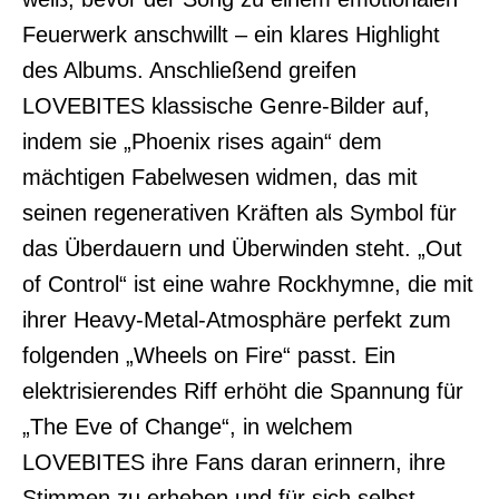
Feuerwerk anschwillt – ein klares Highlight
des Albums. Anschließend greifen
LOVEBITES klassische Genre-Bilder auf,
indem sie „Phoenix rises again“ dem
mächtigen Fabelwesen widmen, das mit
seinen regenerativen Kräften als Symbol für
das Überdauern und Überwinden steht. „Out
of Control“ ist eine wahre Rockhymne, die mit
ihrer Heavy-Metal-Atmosphäre perfekt zum
folgenden „Wheels on Fire“ passt. Ein
elektrisierendes Riff erhöht die Spannung für
„The Eve of Change“, in welchem
LOVEBITES ihre Fans daran erinnern, ihre
Stimmen zu erheben und für sich selbst