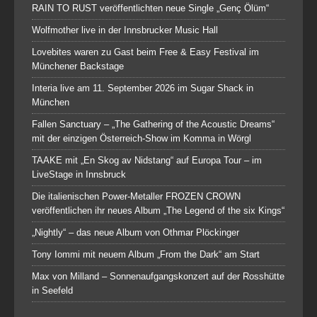
RAIN TO RUST veröffentlichten neue Single „Genç Ölüm“
Wolfmother live in der Innsbrucker Music Hall
Lovebites waren zu Gast beim Free & Easy Festival im
Münchener Backstage
Interia live am 11. September 2026 im Sugar Shack in
München
Fallen Sanctuary – „The Gathering of the Acoustic Dreams“
mit der einzigen Österreich-Show im Komma in Wörgl
TAAKE mit „En Skog av Nidstang“ auf Europa Tour – im
LiveStage in Innsbruck
Die italienischen Power-Metaller FROZEN CROWN
veröffentlichen ihr neues Album „The Legend of the six Kings“
„Nightly“ – das neue Album von Othmar Plöckinger
Tony Iommi mit neuem Album „From the Dark“ am Start
Max von Milland – Sonnenaufgangskonzert auf der Rosshütte
in Seefeld