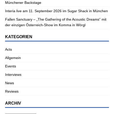
Münchener Backstage
Interia live am 11. September 2026 im Sugar Shack in München
Fallen Sanctuary – „The Gathering of the Acoustic Dreams“ mit
der einzigen Österreich-Show im Komma in Wörgl
KATEGORIEN
Acts
Allgemein
Events
Interviews
News
Reviews
ARCHIV