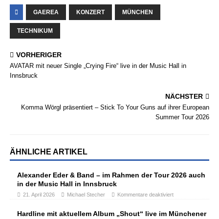
GAEREA
KONZERT
MÜNCHEN
TECHNIKUM
VORHERIGER
AVATAR mit neuer Single „Crying Fire“ live in der Music Hall in
Innsbruck
NÄCHSTER
Komma Wörgl präsentiert – Stick To Your Guns auf ihrer European
Summer Tour 2026
ÄHNLICHE ARTIKEL
Alexander Eder & Band – im Rahmen der Tour 2026 auch
in der Music Hall in Innsbruck
21. April 2026
Michael Stecher
Kommentare deaktiviert
Hardline mit aktuellem Album „Shout“ live im Münchener