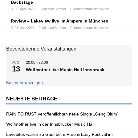
Backstage
26. April 2026
Michael Stecher
Kommentare deaktiviert
Review – Lakeview live im Ampere in München
28. Juni 2026
Michael Stecher
Kommentare deaktiviert
Bevorstehende Veranstaltungen
20:00
-
23:00
AUG.
13
Wolfmother live Music Hall Innsbruck
Kalender anzeigen
NEUESTE BEITRÄGE
RAIN TO RUST veröffentlichten neue Single „Genç Ölüm“
Wolfmother live in der Innsbrucker Music Hall
Lovebites waren zu Gast beim Free & Easy Festival im