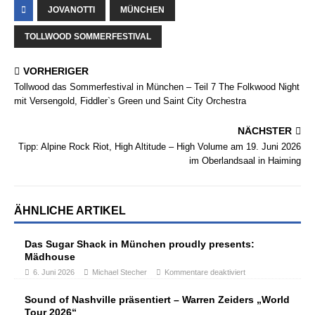
JOVANOTTI
MÜNCHEN
TOLLWOOD SOMMERFESTIVAL
VORHERIGER
Tollwood das Sommerfestival in München – Teil 7 The Folkwood Night
mit Versengold, Fiddler`s Green und Saint City Orchestra
NÄCHSTER
Tipp: Alpine Rock Riot, High Altitude – High Volume am 19. Juni 2026
im Oberlandsaal in Haiming
ÄHNLICHE ARTIKEL
Das Sugar Shack in München proudly presents:
Mädhouse
6. Juni 2026
Michael Stecher
Kommentare deaktiviert
Sound of Nashville präsentiert – Warren Zeiders „World
Tour 2026“