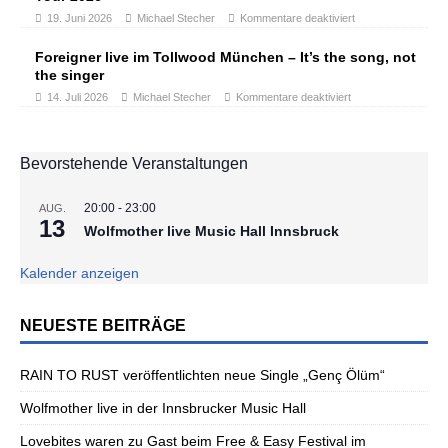
19. Juni 2026
Michael Stecher
Kommentare deaktiviert
Foreigner live im Tollwood München – It’s the song, not
the singer
14. Juli 2026
Michael Stecher
Kommentare deaktiviert
Bevorstehende Veranstaltungen
20:00
-
23:00
AUG.
13
Wolfmother live Music Hall Innsbruck
Kalender anzeigen
NEUESTE BEITRÄGE
RAIN TO RUST veröffentlichten neue Single „Genç Ölüm“
Wolfmother live in der Innsbrucker Music Hall
Lovebites waren zu Gast beim Free & Easy Festival im