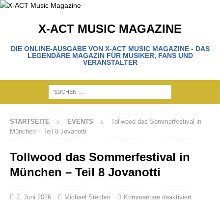
X-ACT MUSIC MAGAZINE
DIE ONLINE-AUSGABE VON X-ACT MUSIC MAGAZINE - DAS
LEGENDÄRE MAGAZIN FÜR MUSIKER, FANS UND
VERANSTALTER
STARTSEITE
EVENTS
Tollwood das Sommerfestival in
München – Teil 8 Jovanotti
Tollwood das Sommerfestival in
München – Teil 8 Jovanotti
2. Juni 2026
Michael Stecher
Kommentare deaktiviert