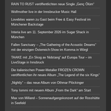
RAIN TO RUST veröffentlichten neue Single „Genç Ölüm“
Wolfmother live in der Innsbrucker Music Hall
Lovebites waren zu Gast beim Free & Easy Festival im
Münchener Backstage
Interia live am 11. September 2026 im Sugar Shack in
München
Fallen Sanctuary – „The Gathering of the Acoustic Dreams“
mit der einzigen Österreich-Show im Komma in Wörgl
TAAKE mit „En Skog av Nidstang“ auf Europa Tour – im
LiveStage in Innsbruck
Die italienischen Power-Metaller FROZEN CROWN
veröffentlichen ihr neues Album „The Legend of the six Kings“
„Nightly“ – das neue Album von Othmar Plöckinger
Tony Iommi mit neuem Album „From the Dark“ am Start
Max von Milland – Sonnenaufgangskonzert auf der Rosshütte
in Seefeld