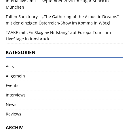
Interia live am 11. September 2026 im Sugar Shack in
München
Fallen Sanctuary – „The Gathering of the Acoustic Dreams“
mit der einzigen Österreich-Show im Komma in Wörgl
TAAKE mit „En Skog av Nidstang“ auf Europa Tour – im
LiveStage in Innsbruck
KATEGORIEN
Acts
Allgemein
Events
Interviews
News
Reviews
ARCHIV