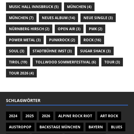
MUSIC HALL INNSBRUCK
(5)
MÜNCHEN
(4)
MÜNCHEN
(7)
NEUES ALBUM
(14)
NEUE SINGLE
(3)
NÜRNBERG HIRSCH
(2)
OPEN AIR
(3)
PMK
(2)
POWER METAL
(3)
PUNKROCK
(2)
ROCK
(16)
SOUL
(3)
STADTBÜHNE IMST
(3)
SUGAR SHACK
(3)
TIROL
(19)
TOLLWOOD SOMMERFESTIVAL
(6)
TOUR
(3)
TOUR 2026
(4)
SCHLAGWÖRTER
2024
2025
2026
ALPINE ROCK RIOT
ART ROCK
AUSTROPOP
BACKSTAGE MÜNCHEN
BAYERN
BLUES