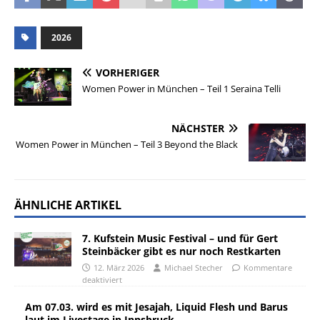
2026
VORHERIGER
Women Power in München – Teil 1 Seraina Telli
NÄCHSTER
Women Power in München – Teil 3 Beyond the Black
ÄHNLICHE ARTIKEL
7. Kufstein Music Festival – und für Gert
Steinbäcker gibt es nur noch Restkarten
12. März 2026
Michael Stecher
Kommentare
deaktiviert
Am 07.03. wird es mit Jesajah, Liquid Flesh und Barus
laut im Livestage in Innsbruck