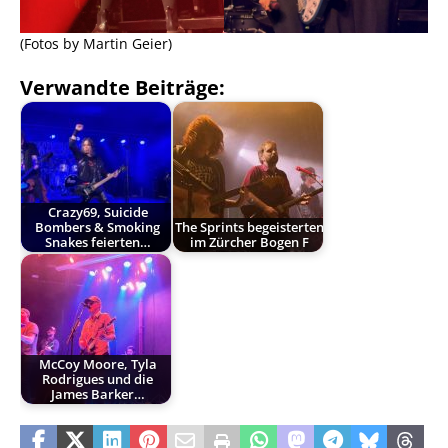
(Fotos by Martin Geier)
Verwandte Beiträge:
Crazy69, Suicide
Bombers & Smoking
The Sprints begeisterten
Snakes feierten…
im Zürcher Bogen F
McCoy Moore, Tyla
Rodrigues und die
James Barker…