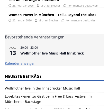
26. Februar 2026
Michael Stecher
Kommentare deaktiviert
Women Power in München – Teil 3 Beyond the Black
27. Januar 2026
Michael Stecher
Kommentare deaktiviert
Bevorstehende Veranstaltungen
20:00
-
23:00
AUG.
13
Wolfmother live Music Hall Innsbruck
Kalender anzeigen
NEUESTE BEITRÄGE
Wolfmother live in der Innsbrucker Music Hall
Lovebites waren zu Gast beim Free & Easy Festival im
Münchener Backstage