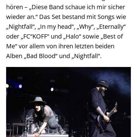
hören – „Diese Band schaue ich mir sicher
wieder an.“ Das Set bestand mit Songs wie
„Nightfall“, „In my head“, „Why“, „Eternally“
oder „FC“KOFF“ und „Halo“ sowie „Best of
Me“ vor allem von ihren letzten beiden
Alben „Bad Blood“ und „Nightfall“.