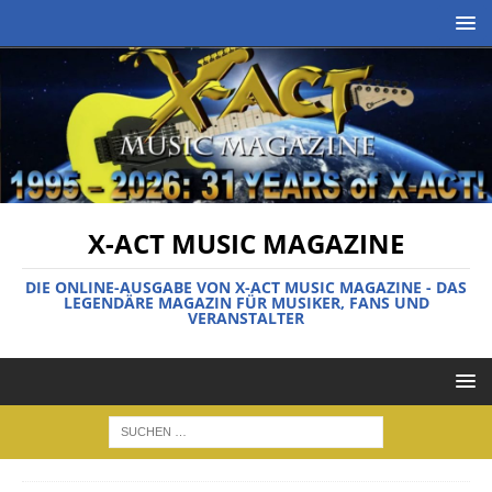
X-ACT MUSIC MAGAZINE
DIE ONLINE-AUSGABE VON X-ACT MUSIC MAGAZINE - DAS
LEGENDÄRE MAGAZIN FÜR MUSIKER, FANS UND
VERANSTALTER