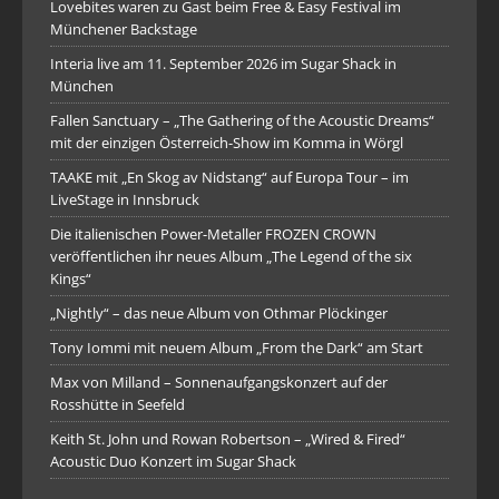
Lovebites waren zu Gast beim Free & Easy Festival im
Münchener Backstage
Interia live am 11. September 2026 im Sugar Shack in
München
Fallen Sanctuary – „The Gathering of the Acoustic Dreams“
mit der einzigen Österreich-Show im Komma in Wörgl
TAAKE mit „En Skog av Nidstang“ auf Europa Tour – im
LiveStage in Innsbruck
Die italienischen Power-Metaller FROZEN CROWN
veröffentlichen ihr neues Album „The Legend of the six
Kings“
„Nightly“ – das neue Album von Othmar Plöckinger
Tony Iommi mit neuem Album „From the Dark“ am Start
Max von Milland – Sonnenaufgangskonzert auf der
Rosshütte in Seefeld
Keith St. John und Rowan Robertson – „Wired & Fired“
Acoustic Duo Konzert im Sugar Shack