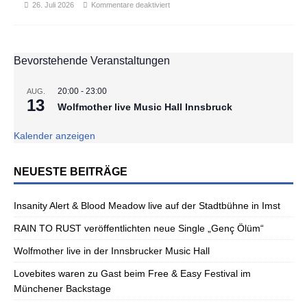
26. Juli 2026
Kommentare deaktiviert
Bevorstehende Veranstaltungen
20:00
-
23:00
AUG.
13
Wolfmother live Music Hall Innsbruck
Kalender anzeigen
NEUESTE BEITRÄGE
Insanity Alert & Blood Meadow live auf der Stadtbühne in Imst
RAIN TO RUST veröffentlichten neue Single „Genç Ölüm“
Wolfmother live in der Innsbrucker Music Hall
Lovebites waren zu Gast beim Free & Easy Festival im
Münchener Backstage