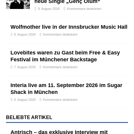
neue Single „Genç Ölüm“
9. August 2026
Kommentare deaktiviert
Wolfmother live in der Innsbrucker Music Hall
8. August 2026
Kommentare deaktiviert
Lovebites waren zu Gast beim Free & Easy
Festival im Münchener Backstage
7. August 2026
Kommentare deaktiviert
Interia live am 11. September 2026 im Sugar
Shack in München
6. August 2026
Kommentare deaktiviert
BELIEBTE ARTIKEL
Antrisch – das exklusive Interview mit