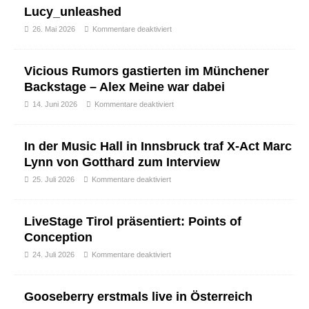
Lucy_unleashed
26. Mai 2026
Kommentare deaktiviert
Vicious Rumors gastierten im Münchener
Backstage – Alex Meine war dabei
14. Juni 2026
Kommentare deaktiviert
In der Music Hall in Innsbruck traf X-Act Marc
Lynn von Gotthard zum Interview
25. Juli 2026
Kommentare deaktiviert
LiveStage Tirol präsentiert: Points of
Conception
24. Juli 2026
Kommentare deaktiviert
Gooseberry erstmals live in Österreich